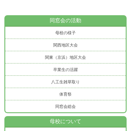
同窓会の活動
母校の様子
関西地区大会
関東（京浜）地区大会
卒業生の活躍
八工生雑草取り
体育祭
同窓会総会
母校について