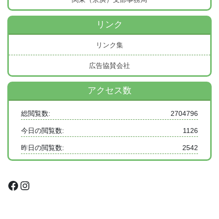
リンク
リンク集
広告協賛会社
アクセス数
総閲覧数:
2704796
今日の閲覧数:
1126
昨日の閲覧数:
2542
Facebook
Instagram