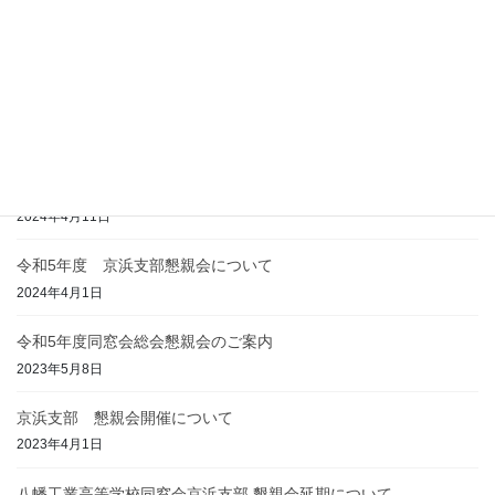
令和6年度・総会懇親会（同窓会創立70周年事業）
2024年6月6日
令和6年度・同窓会総会並びに懇親会開催のお知らせ
2024年4月22日
2024年度京浜支部懇親会のご案内
2024年4月11日
令和5年度 京浜支部懇親会について
2024年4月1日
令和5年度同窓会総会懇親会のご案内
2023年5月8日
京浜支部 懇親会開催について
2023年4月1日
八幡工業高等学校同窓会京浜支部 懇親会延期について