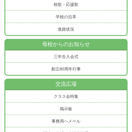
校歌・応援歌
学校の沿革
進路状況
母校からのお知らせ
三年生入会式
創立80周年行事
交流広場
クラス会特集
掲示板
事務局へメール