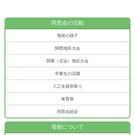
同窓会の活動
母校の様子
関西地区大会
関東（京浜）地区大会
卒業生の活躍
八工生雑草取り
体育祭
同窓会総会
母校について