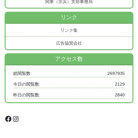
関東（京浜）支部事務局
リンク
リンク集
広告協賛会社
アクセス数
総閲覧数:
2697935
今日の閲覧数:
2129
昨日の閲覧数:
2840
Facebook
Instagram