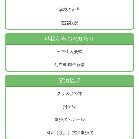
学校の沿革
進路状況
母校からのお知らせ
三年生入会式
創立80周年行事
交流広場
クラス会特集
掲示板
事務局へメール
関東（京浜）支部事務局