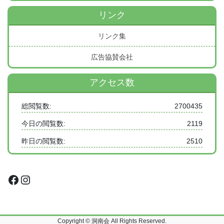
リンク
リンク集
広告協賛会社
アクセス数
総閲覧数:
2700435
今日の閲覧数:
2119
昨日の閲覧数:
2510
Facebook
Instagram
Copyright © 洞南会 All Rights Reserved.