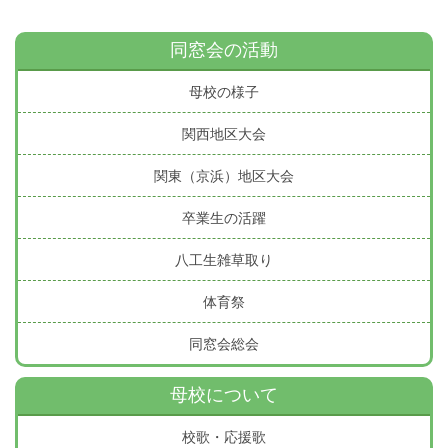
同窓会の活動
母校の様子
関西地区大会
関東（京浜）地区大会
卒業生の活躍
八工生雑草取り
体育祭
同窓会総会
母校について
校歌・応援歌