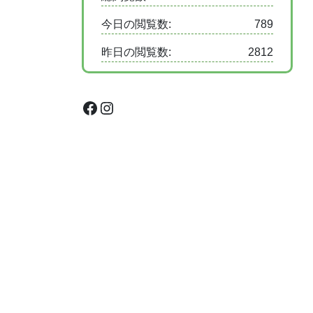
今日の閲覧数:
789
昨日の閲覧数:
2812
Facebook
Instagram