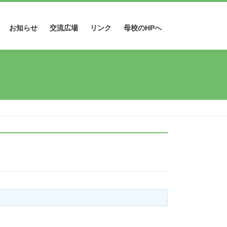
お知らせ
交流広場
リンク
母校のHPへ