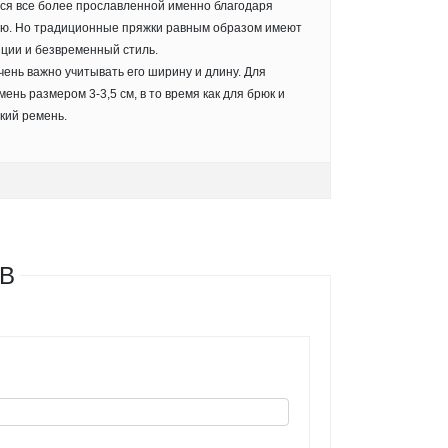
ся все более прославленной именно благодаря
ию. Но традиционные пряжки равным образом имеют
ции и безвременный стиль.
ень важно учитывать его ширину и длину. Для
ень размером 3-3,5 см, в то время как для брюк и
кий ремень.
WB