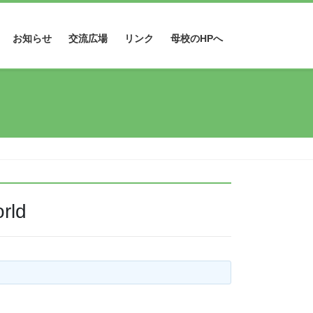
お知らせ
交流広場
リンク
母校のHPへ
rld