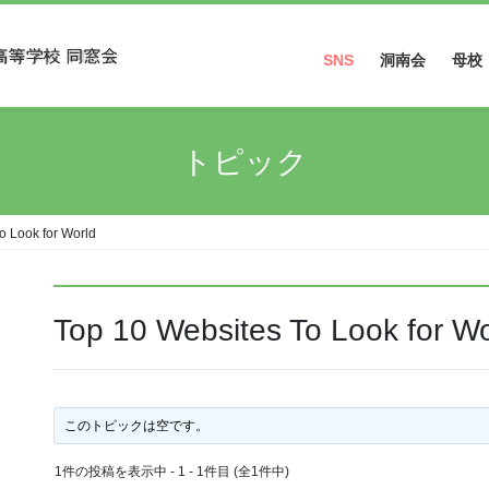
SNS
洞南会
母校
Facebook
トピック
Instagram
o Look for World
Top 10 Websites To Look for Wo
このトピックは空です。
1件の投稿を表示中 - 1 - 1件目 (全1件中)