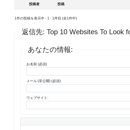
投稿者
投稿
1件の投稿を表示中 - 1 - 1件目 (全1件中)
返信先: Top 10 Websites To Look fo
あなたの情報:
お名前 (必須)
メール (非公開) (必須):
ウェブサイト: