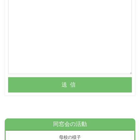
送信
同窓会の活動
母校の様子