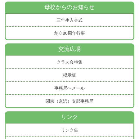
母校からのお知らせ
三年生入会式
創立80周年行事
交流広場
クラス会特集
掲示板
事務局へメール
関東（京浜）支部事務局
リンク
リンク集