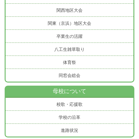
関西地区大会
関東（京浜）地区大会
卒業生の活躍
八工生雑草取り
体育祭
同窓会総会
母校について
校歌・応援歌
学校の沿革
進路状況