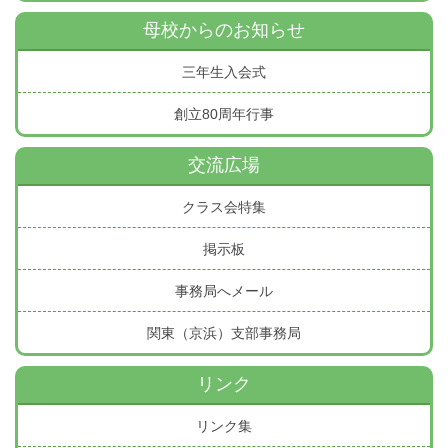
母校からのお知らせ
三年生入会式
創立80周年行事
交流広場
クラス会特集
掲示板
事務局へメール
関東（京浜）支部事務局
リンク
リンク集