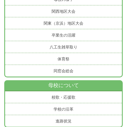
関西地区大会
関東（京浜）地区大会
卒業生の活躍
八工生雑草取り
体育祭
同窓会総会
母校について
校歌・応援歌
学校の沿革
進路状況