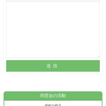
送信
同窓会の活動
母校の様子