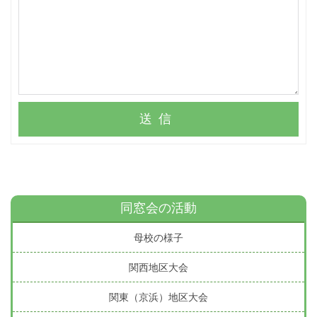
送信
同窓会の活動
母校の様子
関西地区大会
関東（京浜）地区大会