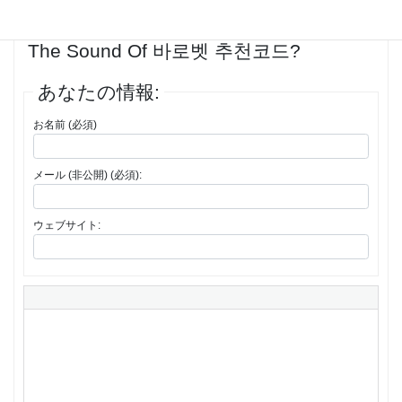
返信先: Shhhh… Listen! Do You Hear
The Sound Of 바로벳 추천코드?
あなたの情報:
お名前 (必須)
メール (非公開) (必須):
ウェブサイト: