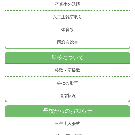
卒業生の活躍
八工生雑草取り
体育祭
同窓会総会
母校について
校歌・応援歌
学校の沿革
進路状況
母校からのお知らせ
三年生入会式