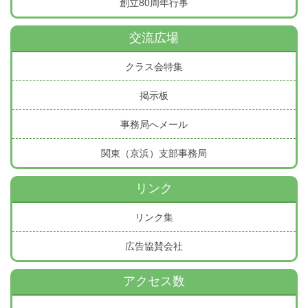
創立80周年行事
交流広場
クラス会特集
掲示板
事務局へメール
関東（京浜）支部事務局
リンク
リンク集
広告協賛会社
アクセス数