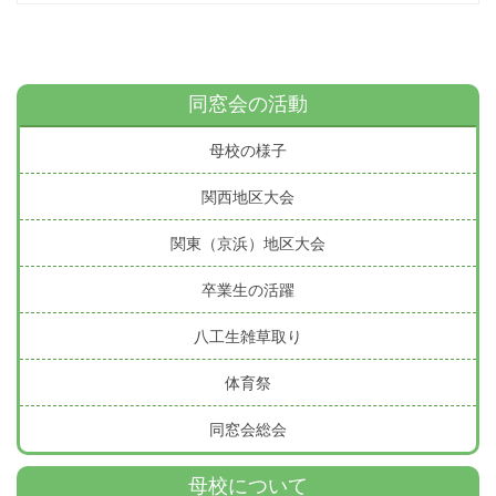
同窓会の活動
母校の様子
関西地区大会
関東（京浜）地区大会
卒業生の活躍
八工生雑草取り
体育祭
同窓会総会
母校について