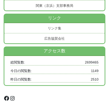
関東（京浜）支部事務局
リンク
リンク集
広告協賛会社
アクセス数
総閲覧数:
2699465
今日の閲覧数:
1149
昨日の閲覧数:
2510
Facebook
Instagram