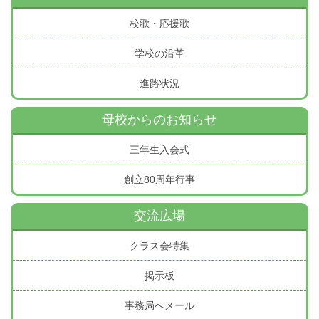
校歌・応援歌
学校の沿革
進路状況
母校からのお知らせ
三年生入会式
創立80周年行事
交流広場
クラス会特集
掲示板
事務局へメール