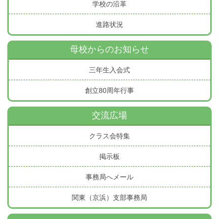
学校の沿革
進路状況
母校からのお知らせ
三年生入会式
創立80周年行事
交流広場
クラス会特集
掲示板
事務局へメール
関東（京浜）支部事務局