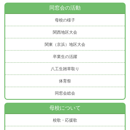
同窓会の活動
母校の様子
関西地区大会
関東（京浜）地区大会
卒業生の活躍
八工生雑草取り
体育祭
同窓会総会
母校について
校歌・応援歌