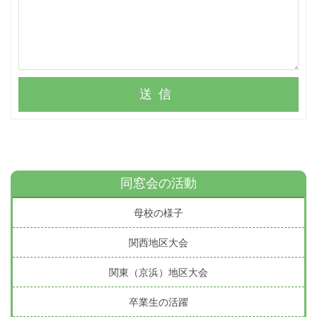
送信
同窓会の活動
母校の様子
関西地区大会
関東（京浜）地区大会
卒業生の活躍