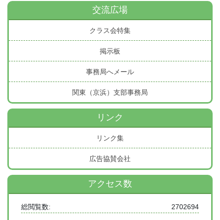
交流広場
クラス会特集
掲示板
事務局へメール
関東（京浜）支部事務局
リンク
リンク集
広告協賛会社
アクセス数
総閲覧数:
2702694