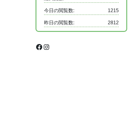
今日の閲覧数:
1215
昨日の閲覧数:
2812
Facebook
Instagram