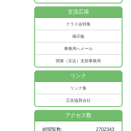
交流広場
クラス会特集
掲示板
事務局へメール
関東（京浜）支部事務局
リンク
リンク集
広告協賛会社
アクセス数
総閲覧数:
2702343