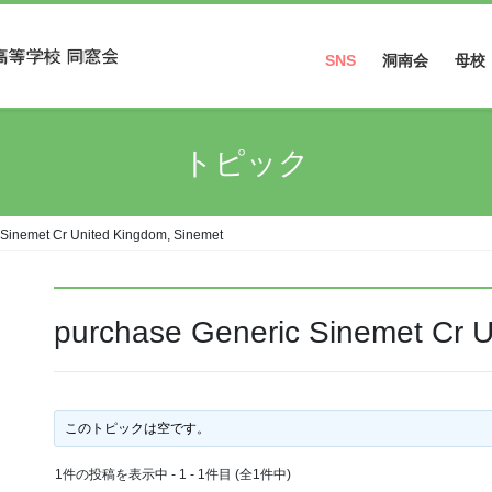
SNS
洞南会
母校
Facebook
トピック
Instagram
 Sinemet Cr United Kingdom, Sinemet
purchase Generic Sinemet Cr 
このトピックは空です。
1件の投稿を表示中 - 1 - 1件目 (全1件中)