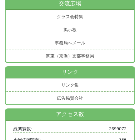
交流広場
クラス会特集
掲示板
事務局へメール
関東（京浜）支部事務局
リンク
リンク集
広告協賛会社
アクセス数
総閲覧数:
2699072
今日の閲覧数:
756