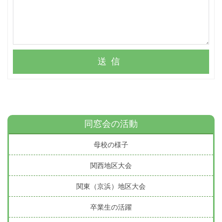
送信
同窓会の活動
母校の様子
関西地区大会
関東（京浜）地区大会
卒業生の活躍