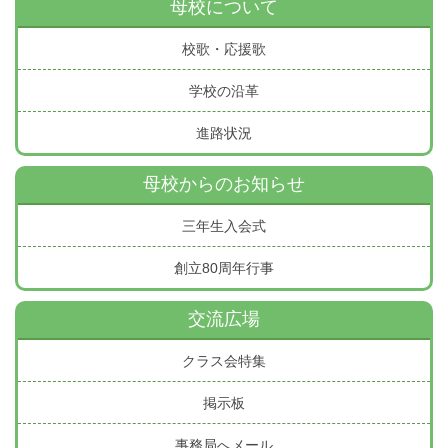
母校について
校歌・応援歌
学校の沿革
進路状況
母校からのお知らせ
三年生入会式
創立80周年行事
交流広場
クラス会特集
掲示板
事務局へメール