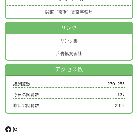
関東（京浜）支部事務局
リンク
リンク集
広告協賛会社
アクセス数
総閲覧数:
2701255
今日の閲覧数:
127
昨日の閲覧数:
2812
Facebook
Instagram