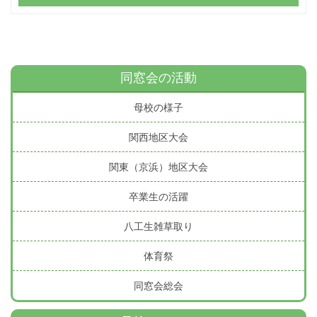
同窓会の活動
母校の様子
関西地区大会
関東（京浜）地区大会
卒業生の活躍
八工生雑草取り
体育祭
同窓会総会