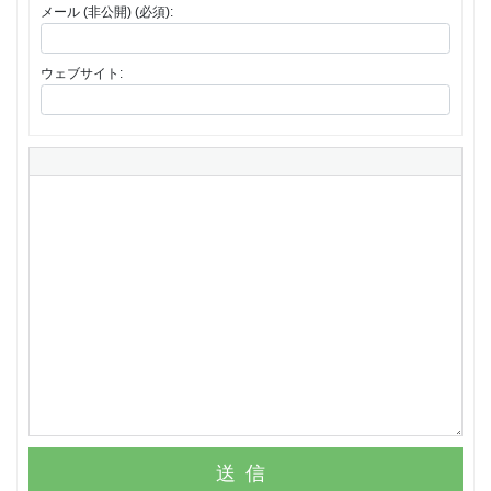
メール (非公開) (必須):
ウェブサイト:
送信