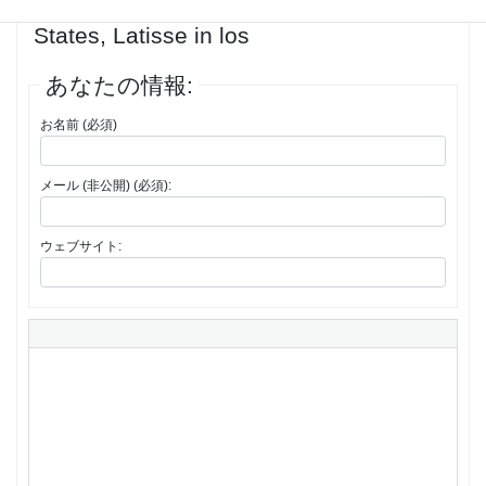
返信先: order generic Latisse United
States, Latisse in los
あなたの情報:
お名前 (必須)
メール (非公開) (必須):
ウェブサイト: