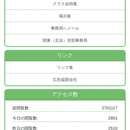
クラス会特集
掲示板
事務局へメール
関東（京浜）支部事務局
リンク
リンク集
広告協賛会社
アクセス数
総閲覧数:
2701117
今日の閲覧数:
2801
昨日の閲覧数:
2510