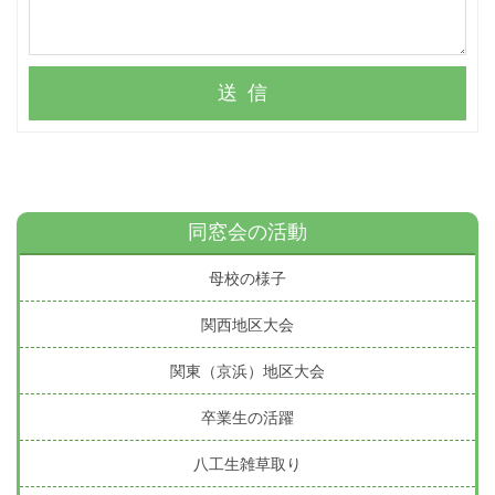
送信
同窓会の活動
母校の様子
関西地区大会
関東（京浜）地区大会
卒業生の活躍
八工生雑草取り