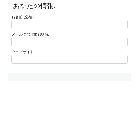
あなたの情報:
お名前 (必須)
メール (非公開) (必須):
ウェブサイト: