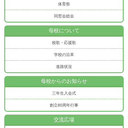
体育祭
同窓会総会
母校について
校歌・応援歌
学校の沿革
進路状況
母校からのお知らせ
三年生入会式
創立80周年行事
交流広場