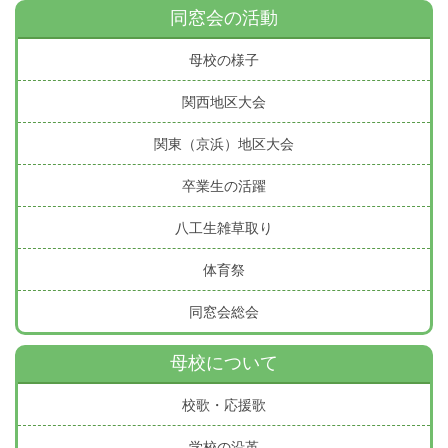
同窓会の活動
母校の様子
関西地区大会
関東（京浜）地区大会
卒業生の活躍
八工生雑草取り
体育祭
同窓会総会
母校について
校歌・応援歌
学校の沿革