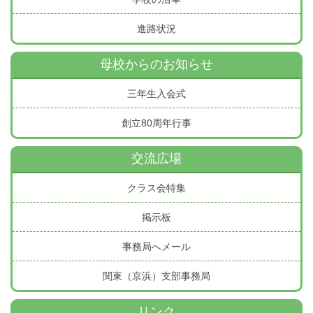
進路状況
母校からのお知らせ
三年生入会式
創立80周年行事
交流広場
クラス会特集
掲示板
事務局へメール
関東（京浜）支部事務局
リンク