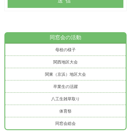
送信
同窓会の活動
母校の様子
関西地区大会
関東（京浜）地区大会
卒業生の活躍
八工生雑草取り
体育祭
同窓会総会