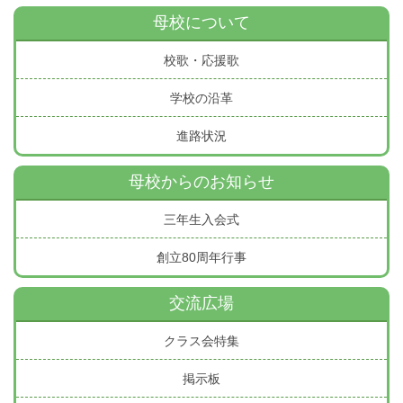
母校について
校歌・応援歌
学校の沿革
進路状況
母校からのお知らせ
三年生入会式
創立80周年行事
交流広場
クラス会特集
掲示板