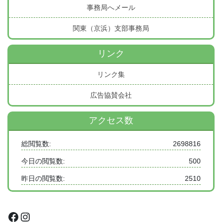
事務局へメール
関東（京浜）支部事務局
リンク
リンク集
広告協賛会社
アクセス数
総閲覧数:
2698816
今日の閲覧数:
500
昨日の閲覧数:
2510
Facebook
Instagram