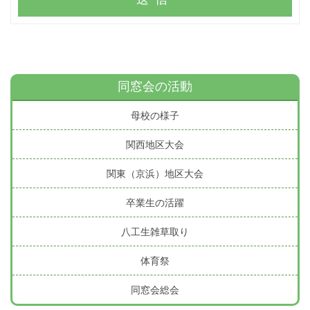
同窓会の活動
母校の様子
関西地区大会
関東（京浜）地区大会
卒業生の活躍
八工生雑草取り
体育祭
同窓会総会