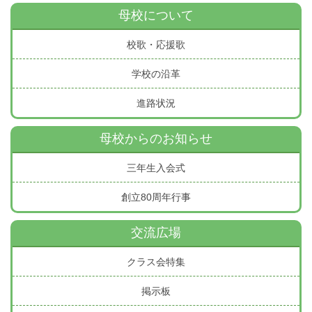
母校について
校歌・応援歌
学校の沿革
進路状況
母校からのお知らせ
三年生入会式
創立80周年行事
交流広場
クラス会特集
掲示板