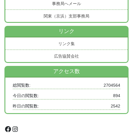
事務局へメール
関東（京浜）支部事務局
リンク
リンク集
広告協賛会社
アクセス数
総閲覧数:
2704564
今日の閲覧数:
894
昨日の閲覧数:
2542
Facebook
Instagram