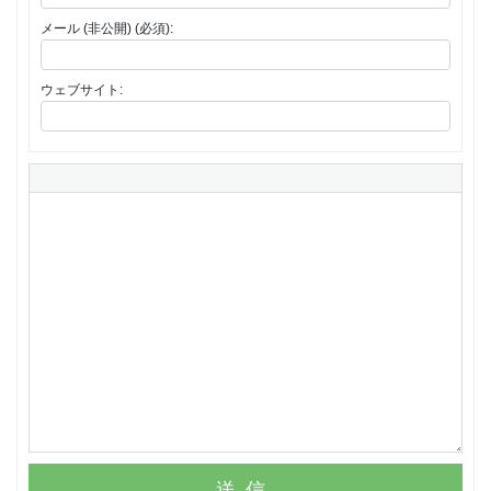
メール (非公開) (必須):
ウェブサイト:
送信