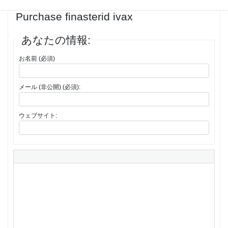
返信先: Koupit Finasterid Ivax online,
Purchase finasterid ivax
あなたの情報:
お名前 (必須)
メール (非公開) (必須):
ウェブサイト: