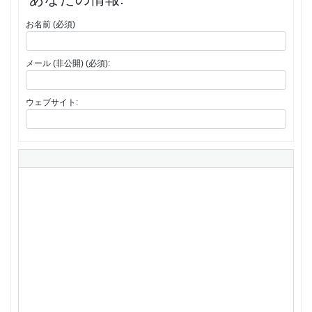
お名前 (必須)
メール (非公開) (必須):
ウェブサイト: