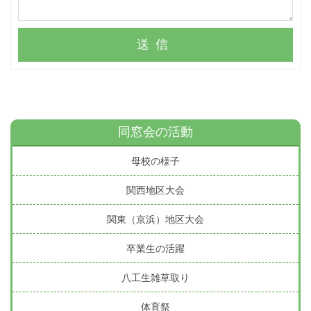
送信
同窓会の活動
母校の様子
関西地区大会
関東（京浜）地区大会
卒業生の活躍
八工生雑草取り
体育祭