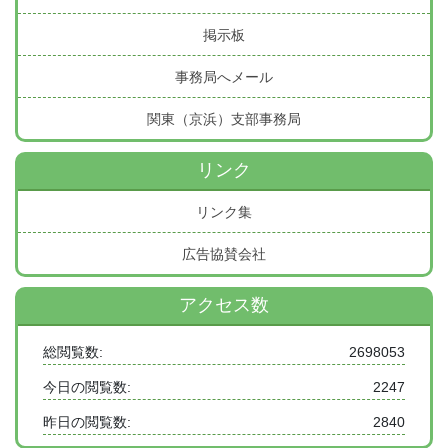
掲示板
事務局へメール
関東（京浜）支部事務局
リンク
リンク集
広告協賛会社
アクセス数
総閲覧数:
2698053
今日の閲覧数:
2247
昨日の閲覧数:
2840