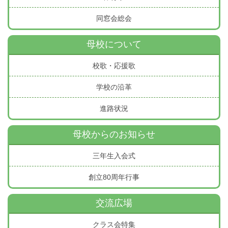
同窓会総会
母校について
校歌・応援歌
学校の沿革
進路状況
母校からのお知らせ
三年生入会式
創立80周年行事
交流広場
クラス会特集