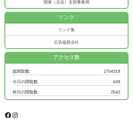
関東（京浜）支部事務局
リンク
リンク集
広告協賛会社
アクセス数
総閲覧数:
2704319
今日の閲覧数:
649
昨日の閲覧数:
2542
Facebook
Instagram