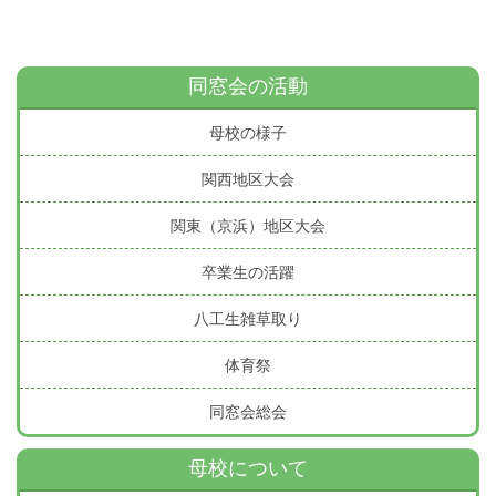
同窓会の活動
母校の様子
関西地区大会
関東（京浜）地区大会
卒業生の活躍
八工生雑草取り
体育祭
同窓会総会
母校について