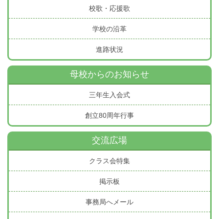
校歌・応援歌
学校の沿革
進路状況
母校からのお知らせ
三年生入会式
創立80周年行事
交流広場
クラス会特集
掲示板
事務局へメール