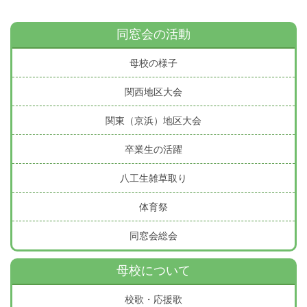
同窓会の活動
母校の様子
関西地区大会
関東（京浜）地区大会
卒業生の活躍
八工生雑草取り
体育祭
同窓会総会
母校について
校歌・応援歌