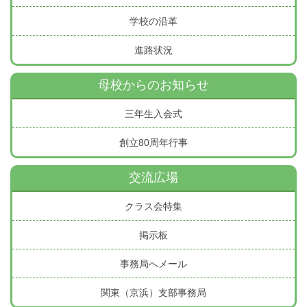
学校の沿革
進路状況
母校からのお知らせ
三年生入会式
創立80周年行事
交流広場
クラス会特集
掲示板
事務局へメール
関東（京浜）支部事務局