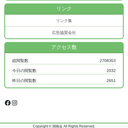
リンク
リンク集
広告協賛会社
アクセス数
総閲覧数:
2708353
今日の閲覧数:
2032
昨日の閲覧数:
2651
Facebook
Instagram
Copyright © 洞南会 All Rights Reserved.