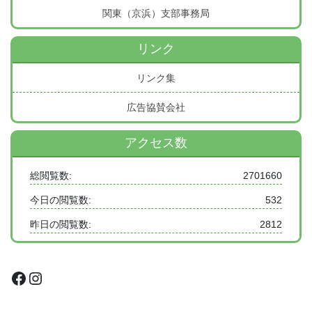
関東（京浜）支部事務局
リンク
リンク集
広告協賛会社
アクセス数
総閲覧数:
2701660
今日の閲覧数:
532
昨日の閲覧数:
2812
Facebook
Instagram