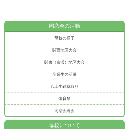
同窓会の活動
母校の様子
関西地区大会
関東（京浜）地区大会
卒業生の活躍
八工生雑草取り
体育祭
同窓会総会
母校について