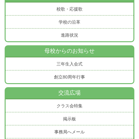
校歌・応援歌
学校の沿革
進路状況
母校からのお知らせ
三年生入会式
創立80周年行事
交流広場
クラス会特集
掲示板
事務局へメール