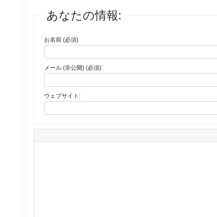
あなたの情報:
お名前 (必須)
メール (非公開) (必須):
ウェブサイト: