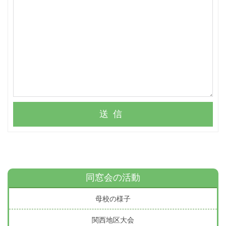
送信
同窓会の活動
母校の様子
関西地区大会