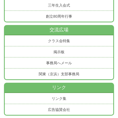
三年生入会式
創立80周年行事
交流広場
クラス会特集
掲示板
事務局へメール
関東（京浜）支部事務局
リンク
リンク集
広告協賛会社