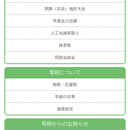
関東（京浜）地区大会
卒業生の活躍
八工生雑草取り
体育祭
同窓会総会
母校について
校歌・応援歌
学校の沿革
進路状況
母校からのお知らせ