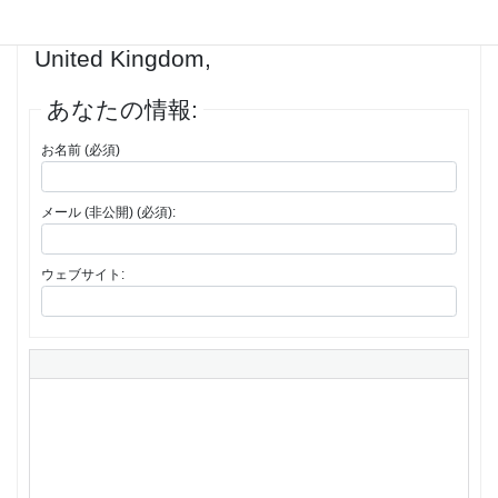
返信先: can you buy Fluoxetine online
United Kingdom,
あなたの情報:
お名前 (必須)
メール (非公開) (必須):
ウェブサイト: