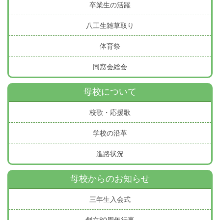
卒業生の活躍
八工生雑草取り
体育祭
同窓会総会
母校について
校歌・応援歌
学校の沿革
進路状況
母校からのお知らせ
三年生入会式
創立80周年行事