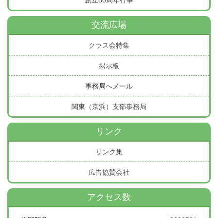
交流広場
クラス会特集
掲示板
事務局へメール
関東（京浜）支部事務局
リンク
リンク集
広告協賛会社
アクセス数