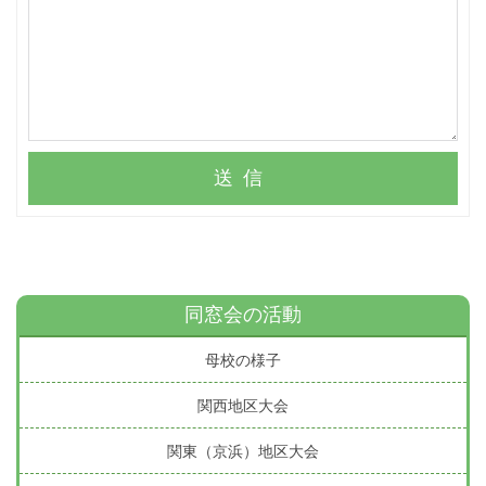
送信
同窓会の活動
母校の様子
関西地区大会
関東（京浜）地区大会