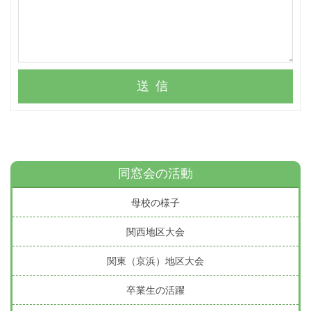
送信
同窓会の活動
母校の様子
関西地区大会
関東（京浜）地区大会
卒業生の活躍