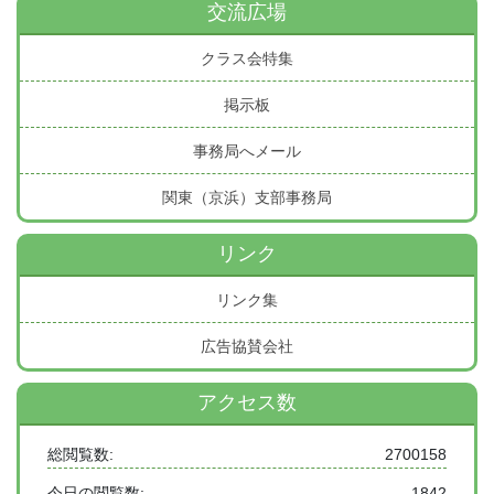
交流広場
クラス会特集
掲示板
事務局へメール
関東（京浜）支部事務局
リンク
リンク集
広告協賛会社
アクセス数
総閲覧数:
2700158
今日の閲覧数:
1842