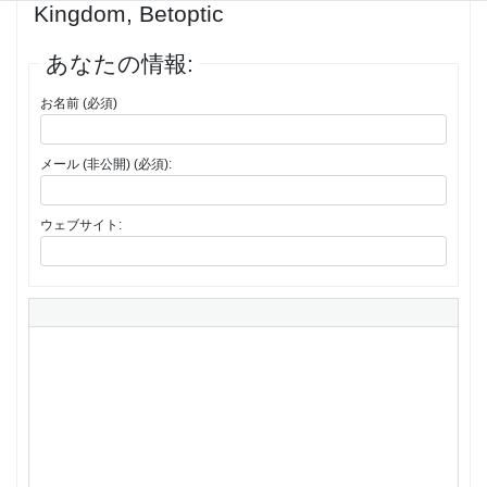
Kingdom, Betoptic
あなたの情報:
お名前 (必須)
メール (非公開) (必須):
ウェブサイト: