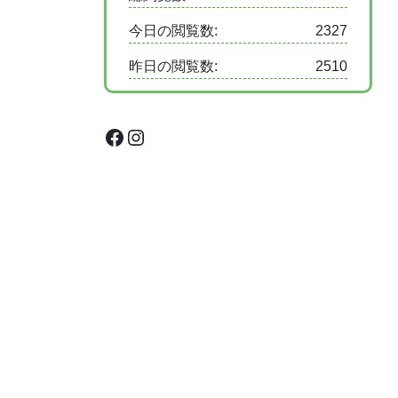
今日の閲覧数:
2327
昨日の閲覧数:
2510
Facebook
Instagram