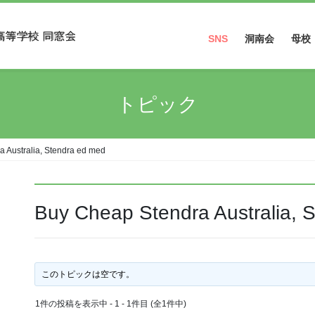
SNS
洞南会
母校
Facebook
トピック
Instagram
 Australia, Stendra ed med
Buy Cheap Stendra Australia, 
このトピックは空です。
1件の投稿を表示中 - 1 - 1件目 (全1件中)