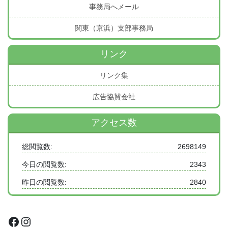
事務局へメール
関東（京浜）支部事務局
リンク
リンク集
広告協賛会社
アクセス数
総閲覧数:
2698149
今日の閲覧数:
2343
昨日の閲覧数:
2840
Facebook
Instagram