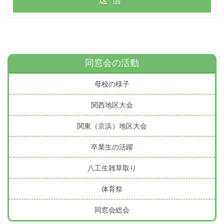
送信
同窓会の活動
母校の様子
関西地区大会
関東（京浜）地区大会
卒業生の活躍
八工生雑草取り
体育祭
同窓会総会