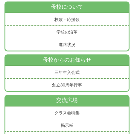
母校について
校歌・応援歌
学校の沿革
進路状況
母校からのお知らせ
三年生入会式
創立80周年行事
交流広場
クラス会特集
掲示板