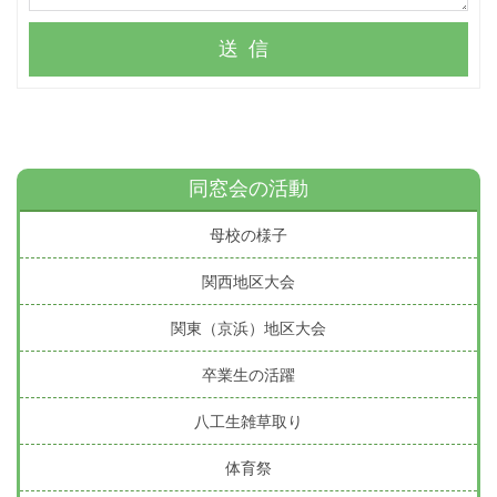
送信
同窓会の活動
母校の様子
関西地区大会
関東（京浜）地区大会
卒業生の活躍
八工生雑草取り
体育祭