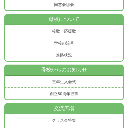
同窓会総会
母校について
校歌・応援歌
学校の沿革
進路状況
母校からのお知らせ
三年生入会式
創立80周年行事
交流広場
クラス会特集