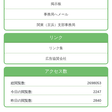
掲示板
事務局へメール
関東（京浜）支部事務局
リンク
リンク集
広告協賛会社
アクセス数
総閲覧数:
2698053
今日の閲覧数:
2247
昨日の閲覧数:
2840