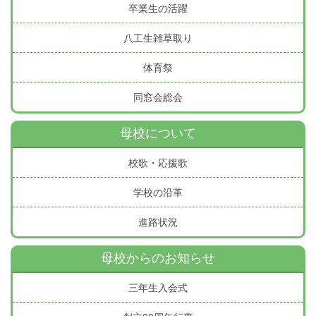
卒業生の活躍
八工生雑草取り
体育祭
同窓会総会
母校について
校歌・応援歌
学校の沿革
進路状況
母校からのお知らせ
三年生入会式