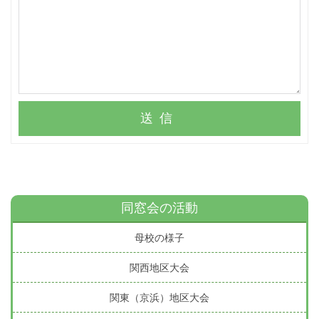
送信
同窓会の活動
母校の様子
関西地区大会
関東（京浜）地区大会