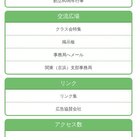
創立80周年行事
交流広場
クラス会特集
掲示板
事務局へメール
関東（京浜）支部事務局
リンク
リンク集
広告協賛会社
アクセス数