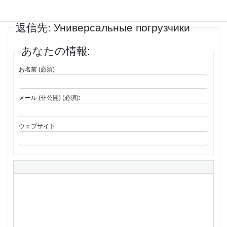
1件の投稿を表示中 - 1 - 1件目 (全1件中)
返信先: Универсальные погрузчики
あなたの情報:
お名前 (必須)
メール (非公開) (必須):
ウェブサイト: