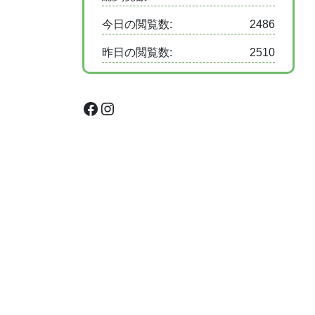
今日の閲覧数:
2486
昨日の閲覧数:
2510
Facebook
Instagram