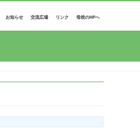
お知らせ
交流広場
リンク
母校のHPへ