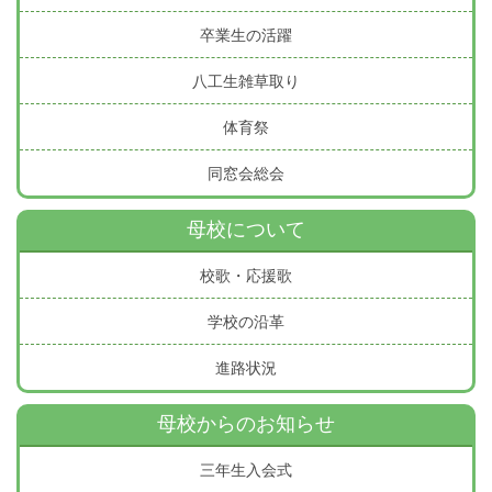
卒業生の活躍
八工生雑草取り
体育祭
同窓会総会
母校について
校歌・応援歌
学校の沿革
進路状況
母校からのお知らせ
三年生入会式