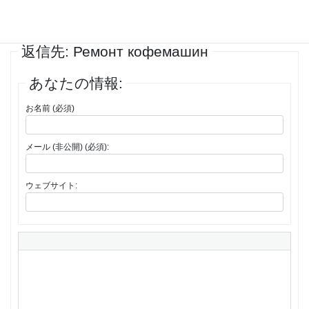
1件の投稿を表示中 - 1 - 1件目 (全1件中)
返信先: Ремонт кофемашин
あなたの情報:
お名前 (必須)
メール (非公開) (必須):
ウェブサイト: