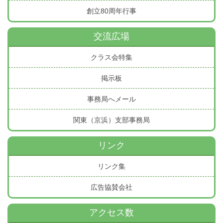
創立80周年行事
交流広場
クラス会特集
掲示板
事務局へメール
関東（京浜）支部事務局
リンク
リンク集
広告協賛会社
アクセス数