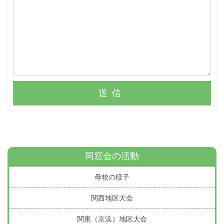
送信
同窓会の活動
母校の様子
関西地区大会
関東（京浜）地区大会