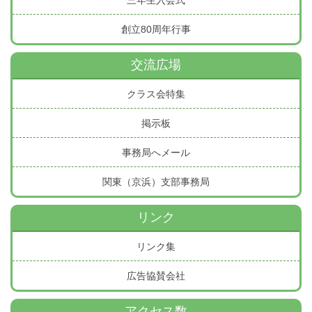
創立80周年行事
交流広場
クラス会特集
掲示板
事務局へメール
関東（京浜）支部事務局
リンク
リンク集
広告協賛会社
アクセス数