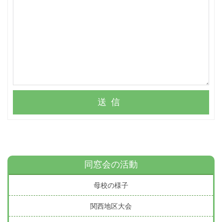
送信
同窓会の活動
母校の様子
関西地区大会