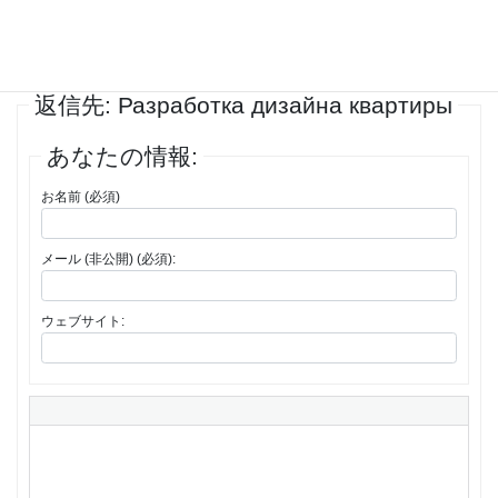
投稿者
投稿
1件の投稿を表示中 - 1 - 1件目 (全1件中)
返信先: Разработка дизайна квартиры
あなたの情報:
お名前 (必須)
メール (非公開) (必須):
ウェブサイト: