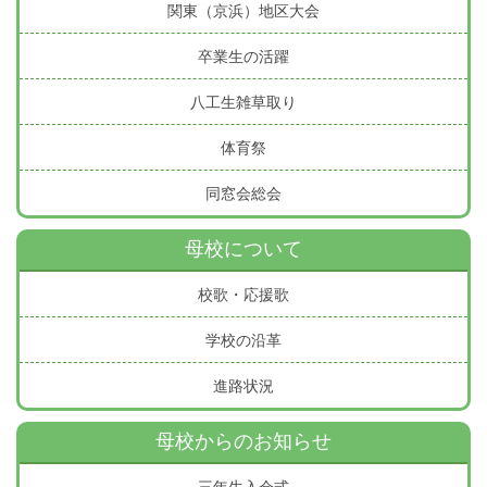
関東（京浜）地区大会
卒業生の活躍
八工生雑草取り
体育祭
同窓会総会
母校について
校歌・応援歌
学校の沿革
進路状況
母校からのお知らせ
三年生入会式