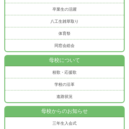
卒業生の活躍
八工生雑草取り
体育祭
同窓会総会
母校について
校歌・応援歌
学校の沿革
進路状況
母校からのお知らせ
三年生入会式