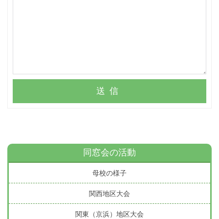
送信
同窓会の活動
母校の様子
関西地区大会
関東（京浜）地区大会