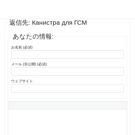
1件の投稿を表示中 - 1 - 1件目 (全1件中)
返信先: Канистра для ГСМ
あなたの情報:
お名前 (必須)
メール (非公開) (必須):
ウェブサイト: