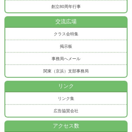
創立80周年行事
交流広場
クラス会特集
掲示板
事務局へメール
関東（京浜）支部事務局
リンク
リンク集
広告協賛会社
アクセス数