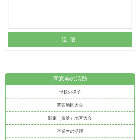
送信
同窓会の活動
母校の様子
関西地区大会
関東（京浜）地区大会
卒業生の活躍