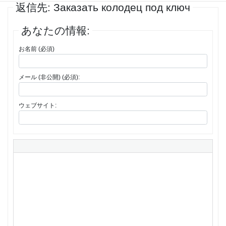
返信先: Заказать колодец под ключ
あなたの情報:
お名前 (必須)
メール (非公開) (必須):
ウェブサイト: