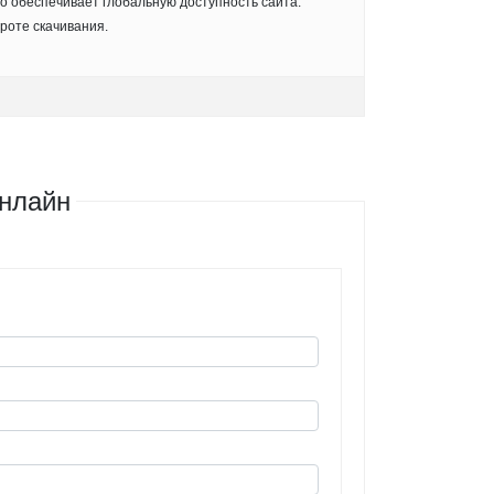
о обеспечивает глобальную доступность сайта.
роте скачивания.
нлайн