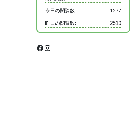
今日の閲覧数:
1277
昨日の閲覧数:
2510
Facebook
Instagram