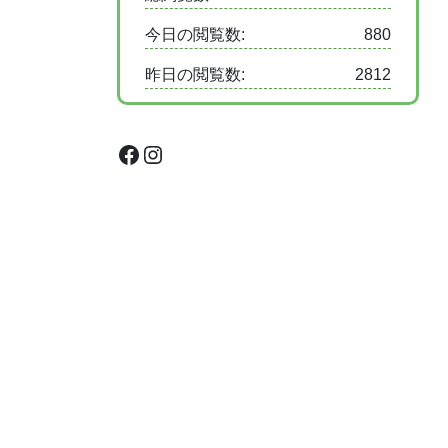
今日の閲覧数:
880
昨日の閲覧数:
2812
Facebook
Instagram