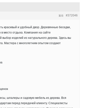
#372046
返信
ть красивый и удобный двор. Деревянные беседки,
 в место отдыха. Компания на сайте
 выбор изделий из натурального дерева. Здесь вы
та. Мастера с многолетним опытом создают
на
аценок
весы, шпалеры и садовую мебель из дерева. Вся
андартам перед передачей клиенту. Специалисты