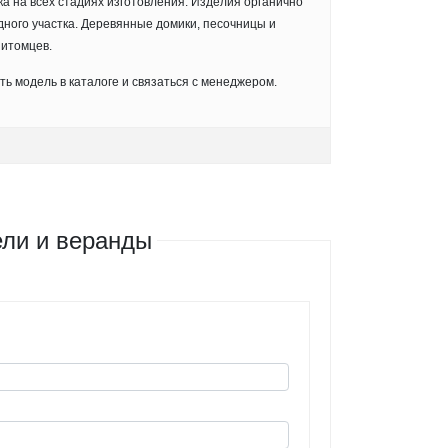
а на всех стадиях изготовления. Изделия органично
ного участка. Деревянные домики, песочницы и
питомцев.
ь модель в каталоге и связаться с менеджером.
ли и веранды