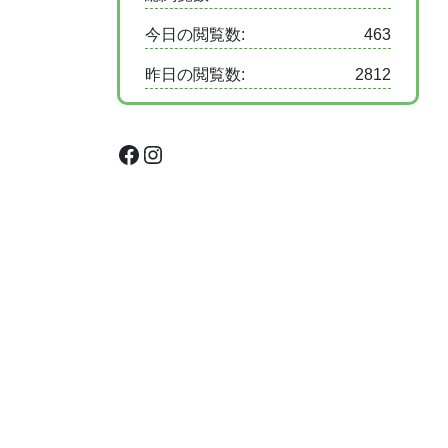
今日の閲覧数:
463
昨日の閲覧数:
2812
Facebook
Instagram