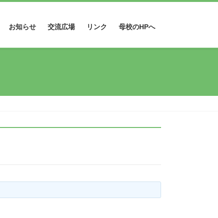
お知らせ
交流広場
リンク
母校のHPへ