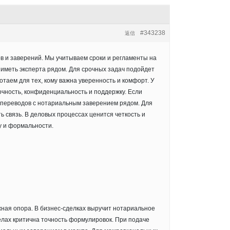
#343238
返信
в и заверений. Мы учитываем сроки и регламенты на
 иметь эксперта рядом. Для срочных задач подойдет
отаем для тех, кому важна уверенность и комфорт. У
очность, конфиденциальность и поддержку. Если
переводов с нотариальным заверением рядом. Для
ть связь. В деловых процессах ценится четкость и
у и формальности.
ная опора. В бизнес-сделках выручит нотариальное
елах критична точность формулировок. При подаче