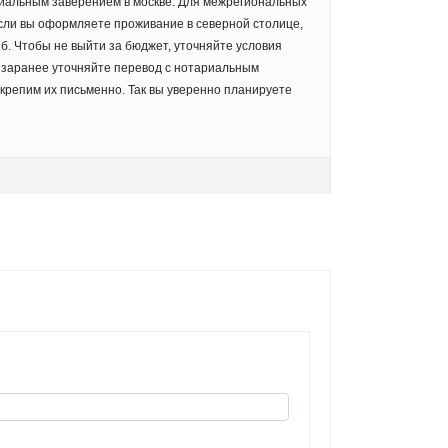
риальным заверением в москве. Для межрегиональных
сли вы оформляете проживание в северной столице,
. Чтобы не выйти за бюджет, уточняйте условия
 заранее уточняйте перевод с нотариальным
крепим их письменно. Так вы уверенно планируете