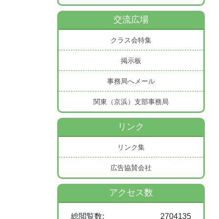
交流広場
クラス会特集
掲示板
事務局へメール
関東（京浜）支部事務局
リンク
リンク集
広告協賛会社
アクセス数
総閲覧数:
2704135