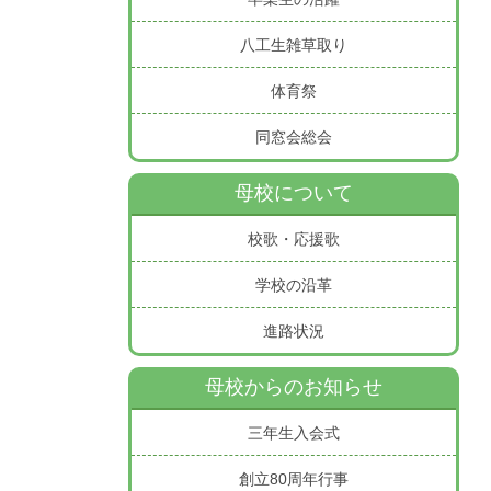
八工生雑草取り
体育祭
同窓会総会
母校について
校歌・応援歌
学校の沿革
進路状況
母校からのお知らせ
三年生入会式
創立80周年行事