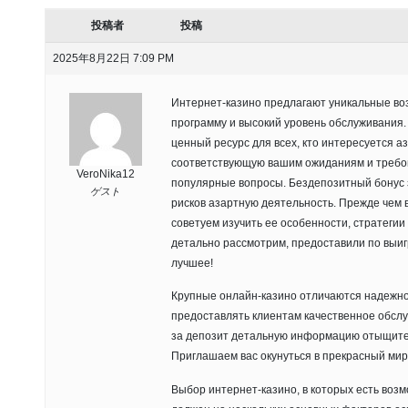
投稿者
投稿
2025年8月22日 7:09 PM
Интернет-казино предлагают уникальные во
программу и высокий уровень обслуживания. 
ценный ресурс для всех, кто интересуется 
соответствующую вашим ожиданиям и требов
VeroNika12
популярные вопросы. Бездепозитный бонус 
ゲスト
рисков азартную деятельность. Прежде чем в
советуем изучить ее особенности, стратегии
детально рассмотрим, предоставили по выи
лучшее!
Крупные онлайн-казино отличаются надежно
предоставлять клиентам качественное обслу
за депозит детальную информацию отыщите 
Приглашаем вас окунуться в прекрасный мир
Выбор интернет-казино, в которых есть возмо