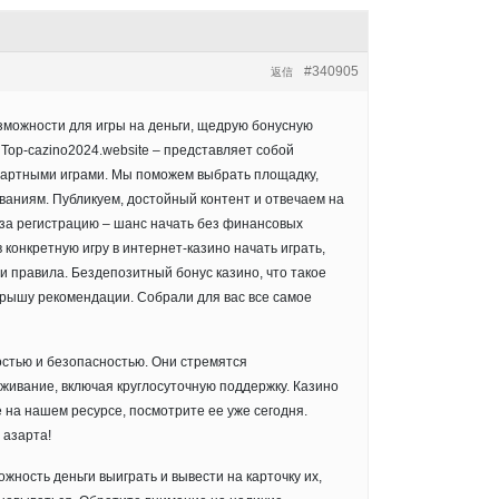
#340905
返信
зможности для игры на деньги, щедрую бонусную
Top-cazino2024.website – представляет собой
азартными играми. Мы поможем выбрать площадку,
аниям. Публикуем, достойный контент и отвечаем на
за регистрацию – шанс начать без финансовых
 конкретную игру в интернет-казино начать играть,
 и правила. Бездепозитный бонус казино, что такое
грышу рекомендации. Собрали для вас все самое
стью и безопасностью. Они стремятся
живание, включая круглосуточную поддержку. Казино
на нашем ресурсе, посмотрите ее уже сегодня.
 азарта!
жность деньги выиграть и вывести на карточку их,