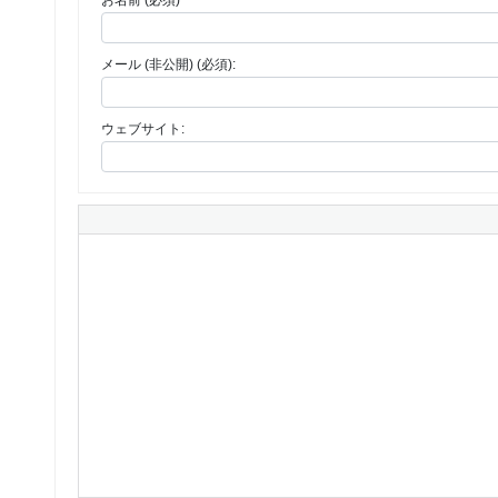
メール (非公開) (必須):
ウェブサイト: