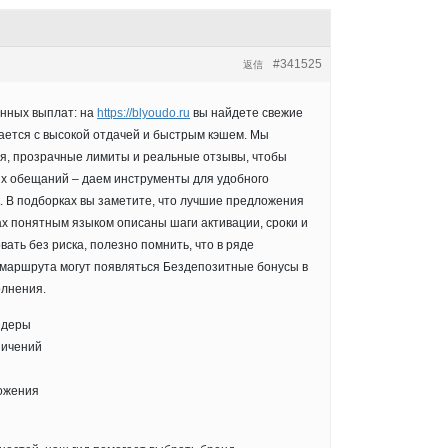
#341525
返信
енных выплат: на
https://blyoudo.ru
вы найдете свежие
тается с высокой отдачей и быстрым кэшем. Мы
я, прозрачные лимиты и реальные отзывы, чтобы
ых обещаний – даем инструменты для удобного
. В подборках вы заметите, что лучшие предложения
ах понятным языком описаны шаги активации, сроки и
вать без риска, полезно помнить, что в ряде
е маршрута могут появляться Бездепозитные бонусы в
олнения.
йдеры
ничений
ожения