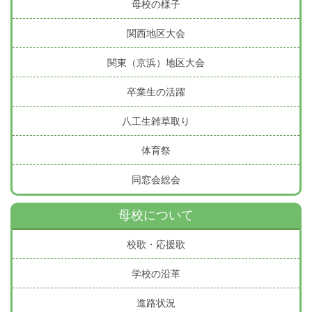
母校の様子
関西地区大会
関東（京浜）地区大会
卒業生の活躍
八工生雑草取り
体育祭
同窓会総会
母校について
校歌・応援歌
学校の沿革
進路状況