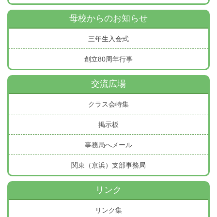
母校からのお知らせ
三年生入会式
創立80周年行事
交流広場
クラス会特集
掲示板
事務局へメール
関東（京浜）支部事務局
リンク
リンク集