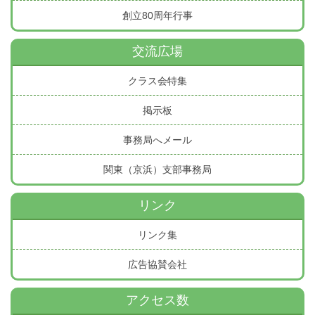
創立80周年行事
交流広場
クラス会特集
掲示板
事務局へメール
関東（京浜）支部事務局
リンク
リンク集
広告協賛会社
アクセス数