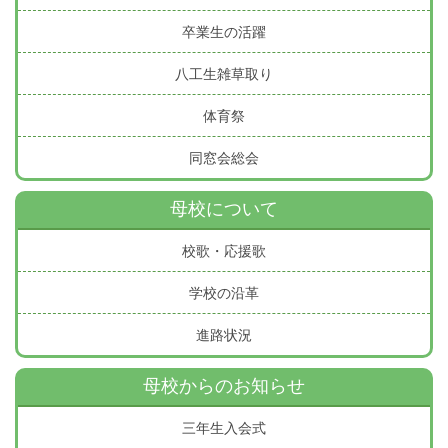
卒業生の活躍
八工生雑草取り
体育祭
同窓会総会
母校について
校歌・応援歌
学校の沿革
進路状況
母校からのお知らせ
三年生入会式