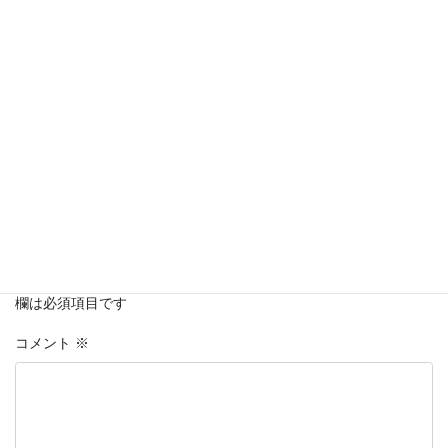
コメントを残す
メールアドレスが公開されることはありません。
※
が付いている
欄は必須項目です
コメント
※