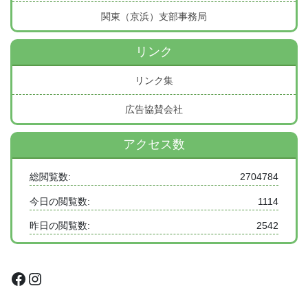
関東（京浜）支部事務局
リンク
リンク集
広告協賛会社
アクセス数
総閲覧数:
2704784
今日の閲覧数:
1114
昨日の閲覧数:
2542
Facebook
Instagram