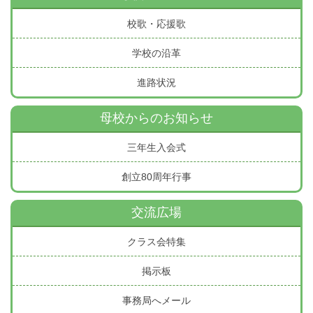
校歌・応援歌
学校の沿革
進路状況
母校からのお知らせ
三年生入会式
創立80周年行事
交流広場
クラス会特集
掲示板
事務局へメール