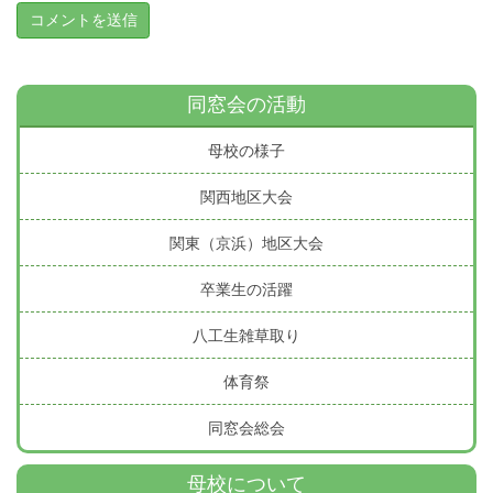
同窓会の活動
母校の様子
関西地区大会
関東（京浜）地区大会
卒業生の活躍
八工生雑草取り
体育祭
同窓会総会
母校について