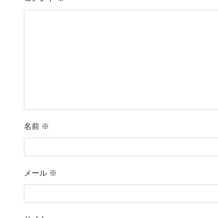
名前
※
メール
※