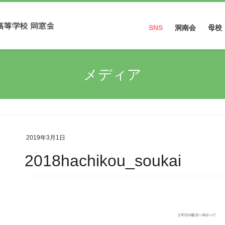
SNS
洞南会
母校
Facebook
メディア
Instagram
2019年3月1日
2018hachikou_soukai