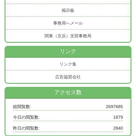
掲示板
事務局へメール
関東（京浜）支部事務局
リンク
リンク集
広告協賛会社
アクセス数
総閲覧数:
2697685
今日の閲覧数:
1879
昨日の閲覧数:
2840