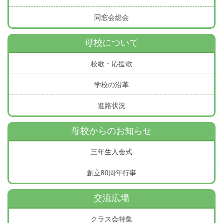
同窓会総会
母校について
校歌・応援歌
学校の沿革
進路状況
母校からのお知らせ
三年生入会式
創立80周年行事
交流広場
クラス会特集