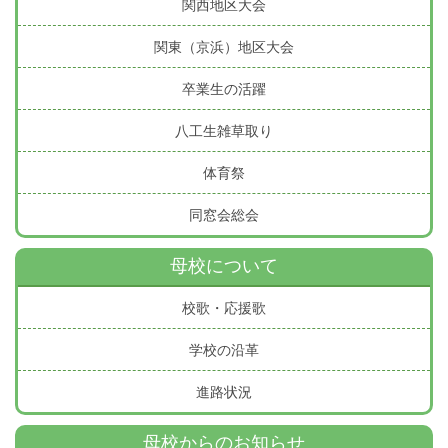
関西地区大会
関東（京浜）地区大会
卒業生の活躍
八工生雑草取り
体育祭
同窓会総会
母校について
校歌・応援歌
学校の沿革
進路状況
母校からのお知らせ