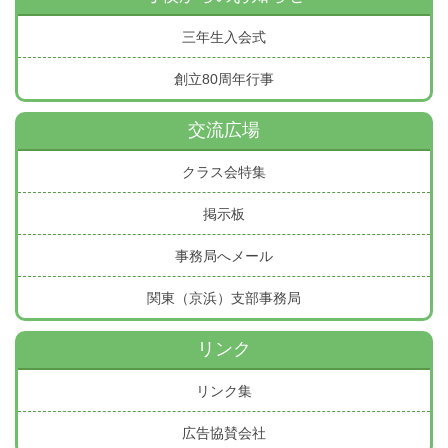
三年生入会式
創立80周年行事
交流広場
クラス会特集
掲示板
事務局へメール
関東（京浜）支部事務局
リンク
リンク集
広告協賛会社