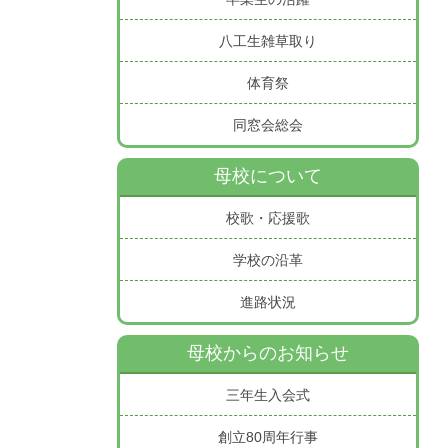
八工生雑草取り
体育祭
同窓会総会
母校について
校歌・応援歌
学校の沿革
進路状況
母校からのお知らせ
三年生入会式
創立80周年行事