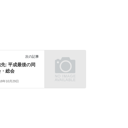
次の記事
先: 平成最後の同
会・総会
18年10月29日